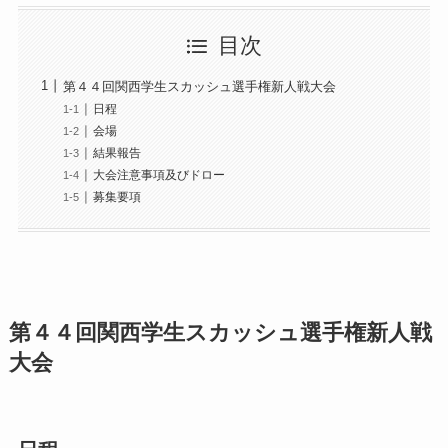
目次
第４４回関西学生スカッシュ選手権新人戦大会
日程
会場
結果報告
大会注意事項及びドロー
募集要項
第４４回関西学生スカッシュ選手権新人戦
大会