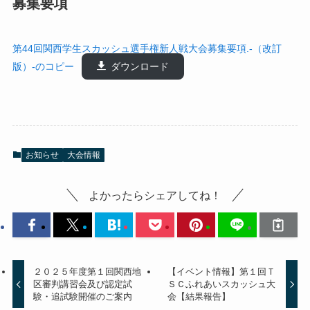
募集要項
第44回関西学生スカッシュ選手権新人戦大会募集要項.-（改訂
版）-のコピー
ダウンロード
お知らせ
大会情報
よかったらシェアしてね！
２０２５年度第１回関西地
【イベント情報】第１回Ｔ
区審判講習会及び認定試
ＳＣふれあいスカッシュ大
験・追試験開催のご案内
会【結果報告】