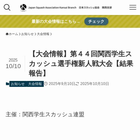
最新の大会情報はこちら→
チェック
ホーム
お知らせ
大会情報
【大会情報】第４４回関西学生ス
2025
カッシュ選手権新人戦大会【結果
10/10
報告】
2025年9月10日
2025年10月10日
お知らせ
大会情報
主催：関西学生スカッシュ連盟