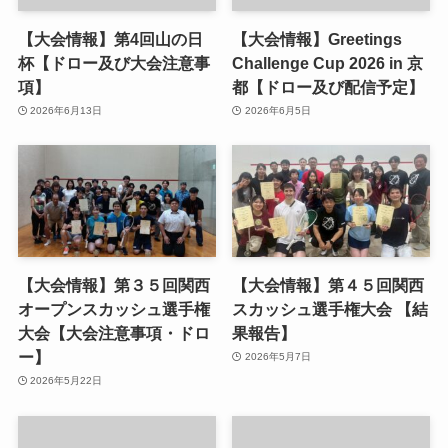
【大会情報】第4回山の日
【大会情報】Greetings
杯【ドロー及び大会注意事
Challenge Cup 2026 in 京
項】
都【ドロー及び配信予定】
2026年6月13日
2026年6月5日
【大会情報】第３５回関西
【大会情報】第４５回関西
オープンスカッシュ選手権
スカッシュ選手権大会 【結
大会【大会注意事項・ドロ
果報告】
ー】
2026年5月7日
2026年5月22日