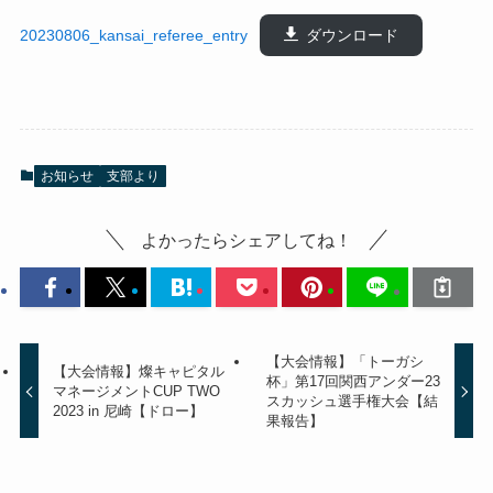
20230806_kansai_referee_entry
ダウンロード
お知らせ
支部より
よかったらシェアしてね！
【大会情報】「トーガシ
【大会情報】燦キャピタル
杯」第17回関西アンダー23
マネージメントCUP TWO
スカッシュ選手権大会【結
2023 in 尼崎【ドロー】
果報告】