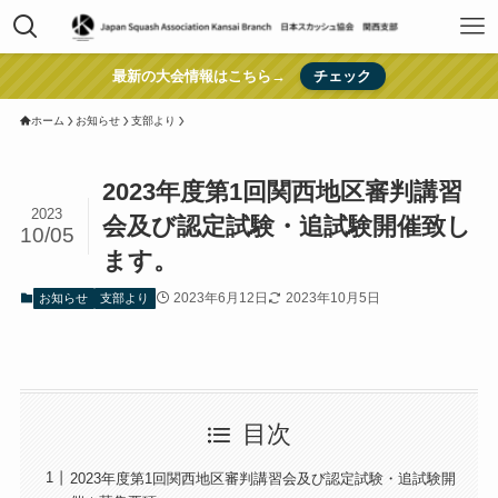
最新の大会情報はこちら→
チェック
ホーム
お知らせ
支部より
2023年度第1回関西地区審判講習
2023
会及び認定試験・追試験開催致し
10/05
ます。
2023年6月12日
2023年10月5日
お知らせ
支部より
目次
2023年度第1回関西地区審判講習会及び認定試験・追試験開