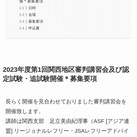
催＊募集要項
日時
会場
募集要項
申込書
2023年度第1回関西地区審判講習会及び認
定試験・追試験開催＊募集要項
長らく開催を見合わせておりました審判講習会を
開催致します。
講師は関西支部 足立美由紀理事（ASF [アジア連
盟] リージョナルレフリー・JSAレフリーアドバイ